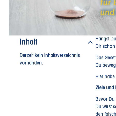
Hängst Du 
Inhalt
Dir schon 
Derzeit kein Inhaltsverzeichnis
Das Gesetz
vorhanden.
Du bewegs
Hier habe 
Ziele und 
Bevor Du a
Du wirst s
den falsc