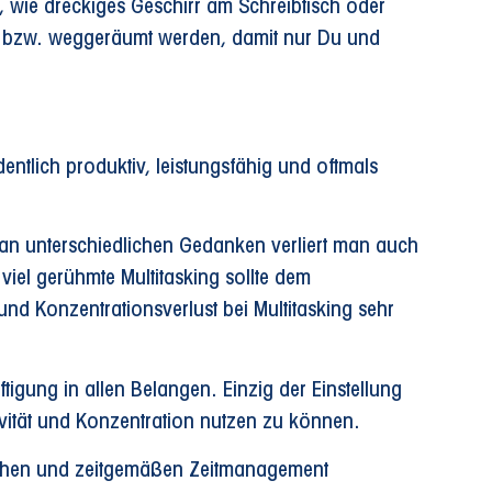
, wie dreckiges Geschirr am Schreibtisch oder
den bzw. weggeräumt werden, damit nur Du und
entlich produktiv, leistungsfähig und oftmals
hl an unterschiedlichen Gedanken verliert man auch
viel gerühmte Multitasking sollte dem
nd Konzentrationsverlust bei Multitasking sehr
igung in allen Belangen. Einzig der Einstellung
tivität und Konzentration nutzen zu können.
lichen und zeitgemäßen Zeitmanagement