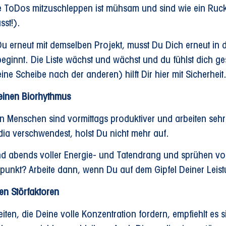
ge ToDos mitzuschleppen ist mühsam und sind wie ein Ruck
sst!).
Du erneut mit demselben Projekt, musst Du Dich erneut in 
ginnt. Die Liste wächst und wächst und du fühlst dich ges
ine Scheibe nach der anderen) hilft Dir hier mit Sicherheit
einen Biorhythmus
n Menschen sind vormittags produktiver und arbeiten sehr
dia verschwendest, holst Du nicht mehr auf.
nd abends voller Energie- und Tatendrang und sprühen voll
unkt? Arbeite dann, wenn Du auf dem Gipfel Deiner Leist
en Störfaktoren
eiten, die Deine volle Konzentration fordern, empfiehlt es