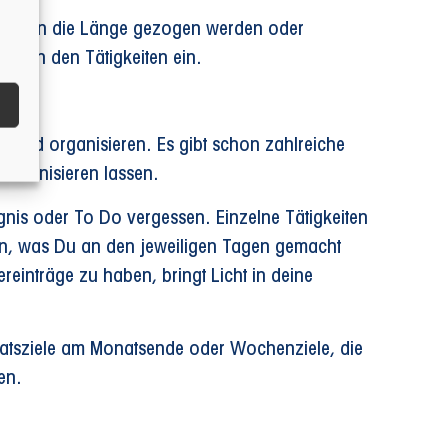
nnötig in die Länge gezogen werden oder
chen den Tätigkeiten ein.
en und organisieren. Es gibt schon zahlreiche
chronisieren lassen.
nis oder To Do vergessen. Einzelne Tätigkeiten
n, was Du an den jeweiligen Tagen gemacht
einträge zu haben, bringt Licht in deine
natsziele am Monatsende oder Wochenziele, die
en.