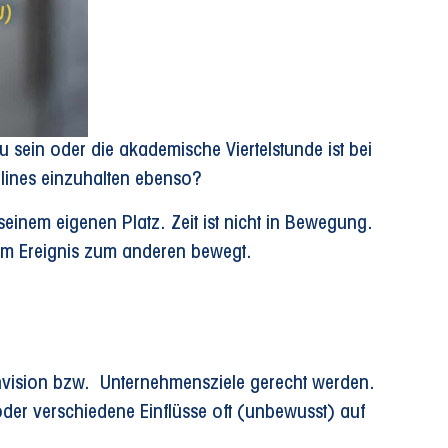
u sein oder die akademische Viertelstunde ist bei
dlines einzuhalten ebenso?
n seinem eigenen Platz. Zeit ist nicht in Bewegung.
nem Ereignis zum anderen bewegt.
menvision bzw. Unternehmensziele gerecht werden.
 oder verschiedene Einflüsse oft (unbewusst) auf