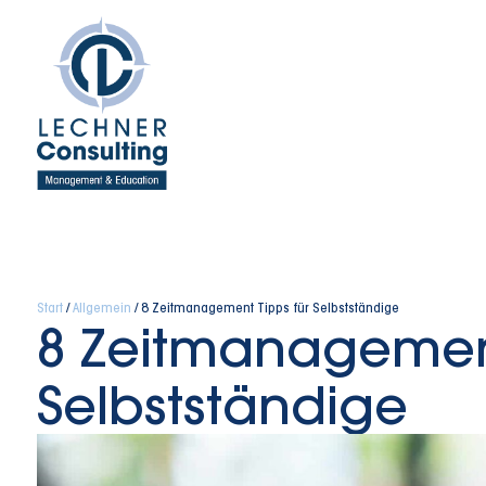
Start
/
Allgemein
/ 8 Zeitmanagement Tipps für Selbstständige
8 Zeitmanagement
Selbstständige