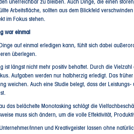
en unerreichbar zu bleiben. Auch Dinge, die einen stören
füllte Arbeitsfläche, sollten aus dem Blickfeld verschwin
ekt im Fokus stehen.
ng war einmal
Dinge auf einmal erledigen kann, fühlt sich dabei außerord
eren überlegen.
ng ist längst nicht mehr positiv behaftet. Durch die Vielza
kus. Aufgaben werden nur halbherzig erledigt. Das früher 
g weichen. Auch eine Studie belegt, dass der Leistungs- u
st.
 das belächelte Monotasking schlägt die Vielfachbeschäft
sweise muss sich ändern, um die volle Effektivität, Produk
 Unternehmer/innen und Kreativgeister lassen ohne natür