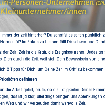
immer der zeit hinterher? Du schaffst es selten pünktlich z
Normalität? Im Fokus zu bleiben fällt Dir schwer und Dea
 der Zeit: Zeit ist die Kraft, die Ereignisse trennt. Jedes a
t Dich durch die Zeit, weil sich Dein Bewusstsein von ei
ich 8 Tipps für Dich, um Deine Zeit im Griff zu bekommen.
Prioritäten definieren
n die Arbeit gehst, prüfe, ob die Tätigkeiten Deiner Fir
agen, das ist ja klar, allerdings bringen uns Ablenkungen
hen Weg und wir vergeuden damit wertvolle Zeit.