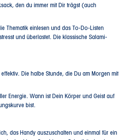
sack, den du immer mit Dir trägst (auch
die Thematik einlesen und das To-Do-Listen
tresst und überlastet. Die klassische Salami-
.
 effektiv. Die halbe Stunde, die Du am Morgen mit
er Energie. Wann ist Dein Körper und Geist auf
ungskurve bist.
 sich, das Handy auszuschalten und einmal für ein