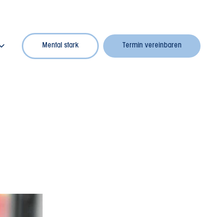
Mental stark
Termin vereinbaren