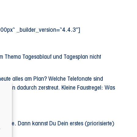
100px“ _builder_version=“4.4.3″]
em Thema Tagesablauf und Tagesplan nicht
eute alles am Plan? Welche Telefonate sind
erden dadurch zerstreut. Kleine Faustregel: Was
en.
tunde. Dann kannst Du Dein erstes (priorisierte)
r