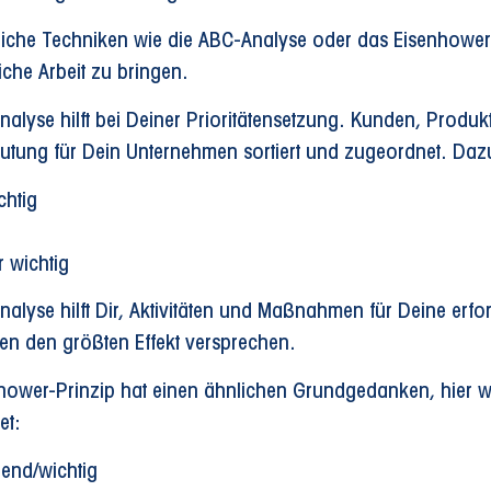
liche Techniken wie die ABC-Analyse oder das Eisenhower-
iche Arbeit zu bringen.
alyse hilft bei Deiner Prioritätensetzung. Kunden, Produ
utung für Dein Unternehmen sortiert und zugeordnet. Dazu 
chtig
 wichtig
alyse hilft Dir, Aktivitäten und Maßnahmen für Deine erfo
 den größten Effekt versprechen.
hower-Prinzip hat einen ähnlichen Grundgedanken, hier 
et:
gend/wichtig