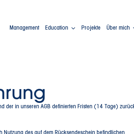
Management
Education
Projekte
Über mich
ehrung
end der in unseren AGB definierten Fristen (14 Tage) zurü
h Nutzung des auf dem Rücksendeschein befindlichen