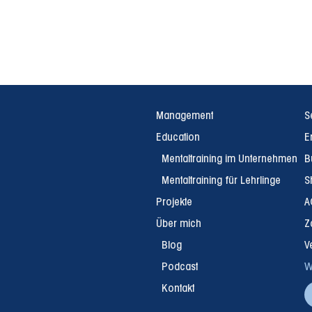
Management
S
Education
E
Mentaltraining im Unternehmen
B
Mentaltraining für Lehrlinge
S
Projekte
A
Über mich
Z
Blog
V
Podcast
W
Kontakt