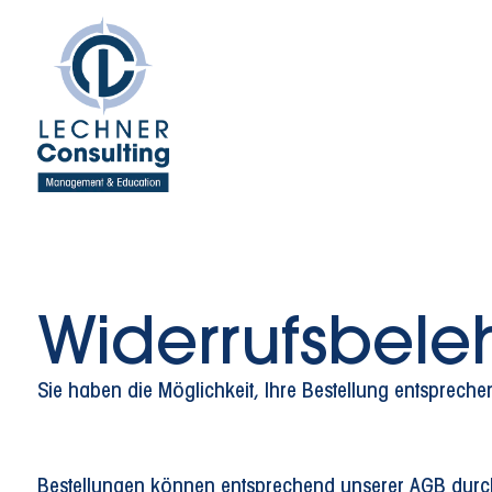
Widerrufs­bel
Sie haben die Möglichkeit, Ihre Bestellung entsprech
Bestellungen können entsprechend unserer AGB durc