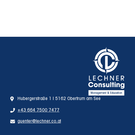
Hubergerstraße 1 | 5162 Obertrum am See
+43 664 7500 7477
guenter@lechner.co.at