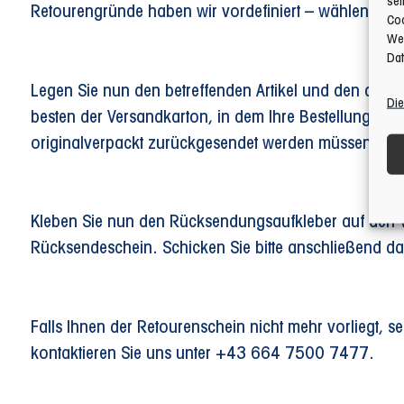
sel
Retourengründe haben wir vordefiniert – wählen Sie 
Coo
Web
Dat
Legen Sie nun den betreffenden Artikel und den ausge
Die
besten der Versandkarton, in dem Ihre Bestellung gelie
originalverpackt zurückgesendet werden müssen.
Kleben Sie nun den Rücksendungsaufkleber auf den V
Rücksendeschein. Schicken Sie bitte anschließend da
Falls Ihnen der Retourenschein nicht mehr vorliegt, se
kontaktieren Sie uns unter +43 664 7500 7477.