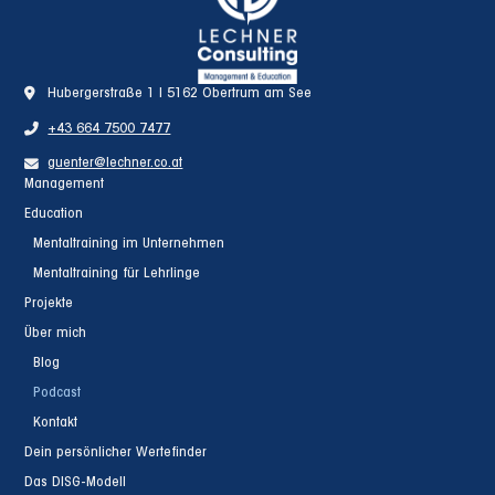
Hubergerstraße 1 | 5162 Obertrum am See
+43 664 7500 7477
guenter@lechner.co.at
Management
Education
Mentaltraining im Unternehmen
Mentaltraining für Lehrlinge
Projekte
Über mich
Blog
Podcast
Kontakt
Dein persönlicher Wertefinder
Das DISG-Modell