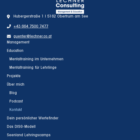
Hubergerstraße 1 | 5162 Obertrum am See
+43 664 7500 7477
guenter@lechner.co.at
Management
Education
Mentaltraining im Unternehmen
Mentaltraining für Lehrlinge
Projekte
Über mich
Blog
Podcast
Kontakt
Dein persönlicher Wertefinder
Das DISG-Modell
Seenland Lehringscamps