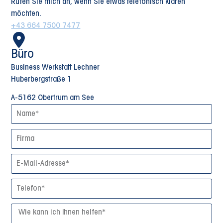
Rufen Sie mich an, wenn Sie etwas telefonisch klären
möchten.
+43 664 7500 7477
Büro
Business Werkstatt Lechner
Huberbergstraße 1
A-5162 Obertrum am See