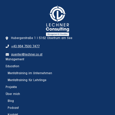
Hubergerstraße 1 | 5162 Obertrum am See
+43 664 7500 7477
guenter@lechner.co.at
Management
Education
Mentaltraining im Unternehmen
Mentaltraining für Lehrlinge
Projekte
Über mich
Blog
Podcast
Kontakt