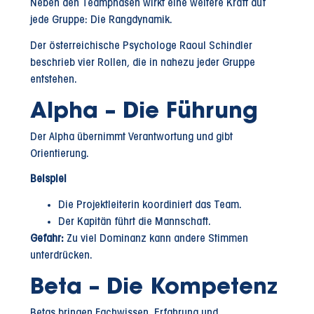
Neben den Teamphasen wirkt eine weitere Kraft auf
jede Gruppe: Die Rangdynamik.
Der österreichische Psychologe Raoul Schindler
beschrieb vier Rollen, die in nahezu jeder Gruppe
entstehen.
Alpha – Die Führung
Der Alpha übernimmt Verantwortung und gibt
Orientierung.
Beispiel
Die Projektleiterin koordiniert das Team.
Der Kapitän führt die Mannschaft.
Gefahr:
Zu viel Dominanz kann andere Stimmen
unterdrücken.
Beta – Die Kompetenz
Betas bringen Fachwissen, Erfahrung und